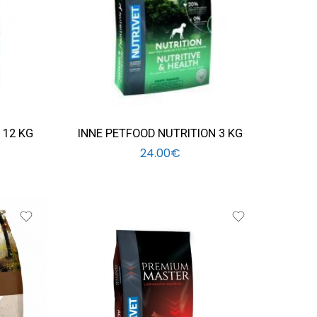
 12 KG
INNE PETFOOD NUTRITION 3 KG
24.00
€