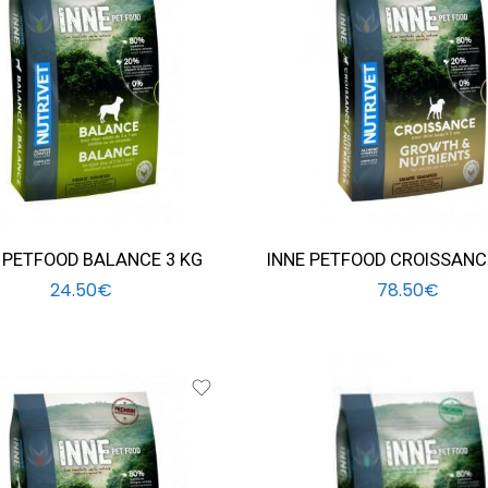
 PETFOOD BALANCE 3 KG
INNE PETFOOD CROISSANC
24.50
€
78.50
€