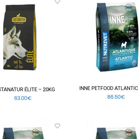
INNE PETFOOD ATLANTIC
TANATUR ÉLITE – 20KG
86.50
€
63.00
€