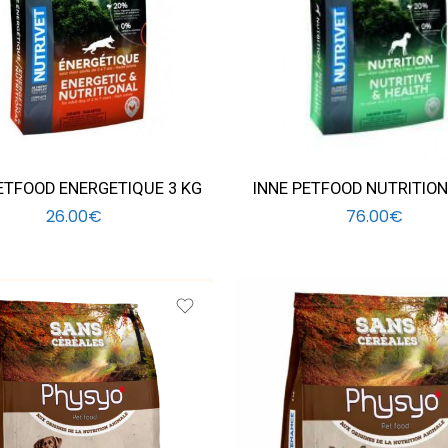
ETFOOD ENERGETIQUE 3 KG
INNE PETFOOD NUTRITION
26.00
€
76.00
€