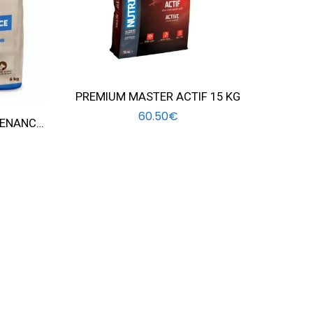
PREMIUM MASTER ACTIF 15 KG
60.50
€
PHYSYO CROQUETTE MAINTENANCE CHIEN POULET 6KG