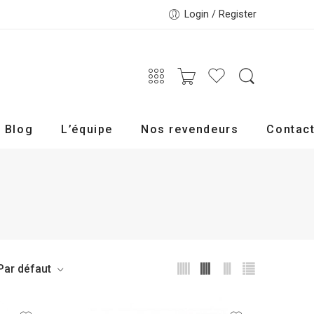
Login / Register
Blog
L’équipe
Nos revendeurs
Contac
Par défaut