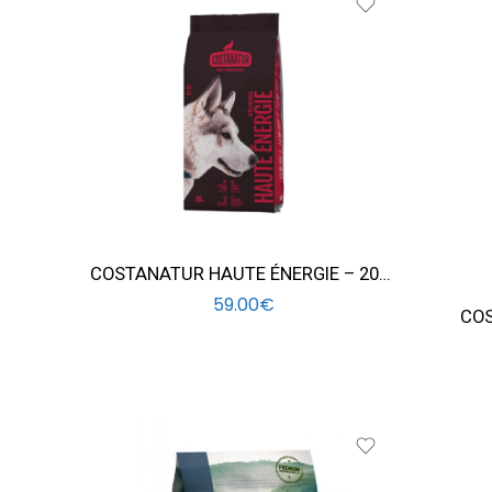
COSTANATUR HAUTE ÉNERGIE – 20KG
59.00
€
COS