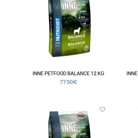
INNE PETFOOD BALANCE 12 KG
INNE
77.50
€