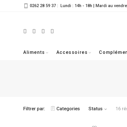
0262 28 59 37 : Lundi : 14h - 18h | Mardi au vendre
Aliments
Accessoires
Compléme
Filtrer par:
Categories
Status
16 ré