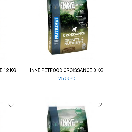
E 12 KG
INNE PETFOOD CROISSANCE 3 KG
25.00
€