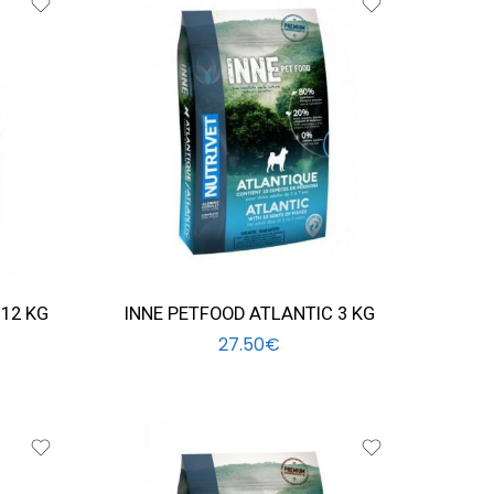
 12 KG
INNE PETFOOD ATLANTIC 3 KG
27.50
€