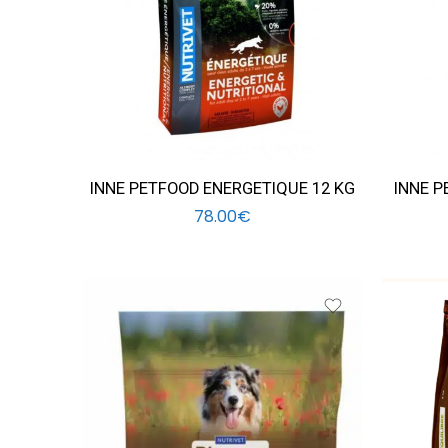
INNE PETFOOD ENERGETIQUE 12 KG
INNE P
78.00
€