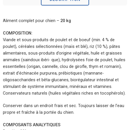
Aliment complet pour chien –
20 kg
COMPOSITION:
Viande et sous-produits de poulet et de boeuf (min. 4 % de
poulet), céréales sélectionnées (maïs et blé), riz (10 %), pâtes
alimentaires, sous-produits d’origine végétale, huile et graisses
animales (saindoux ibéri- que), hydrolysées foie de poulet, huiles
essentielles (origan, cannelle, clou de girofle, thym et romarin),
extrait d’échinacée purpurea, prébiotiques (mannane-
oligosaccharides et bêta-glucanes, biorégulateur intestinal et
stimulant de système immunitaire, minéraux et vitamines.
Conservateurs naturels (huiles végétales riches en tocophérols).
Conserver dans un endroit frais et sec. Toujours laisser de l’eau
propre et fraîche à la portée du chien.
COMPOSANTS ANALYTIQUES