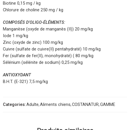
Biotine 0,15 mg / kg
Chlorure de choline 250 mg / kg
COMPOSÉS D’OLIGO-ÉLÉMENTS:
Manganèse (oxyde de manganès (II)) 20 mg/kg
Iode 1 mg/kg
Zinc (oxyde de zinc) 100 mg/kg
Cuivre (sulfate de cuivre(II) pentahydraté) 10 mg/kg
Fer (sulfate de fer(II), monohydraté) ( 80 mg/kg
Sélénium (sélénite de sodium) 0,25 mg/kg
ANTIOXYDANT
B.H.T. (E-321) 7,5 mg/kg
Categories:
Adulte
,
Aliments chiens
,
COSTANATUR
,
GAMME