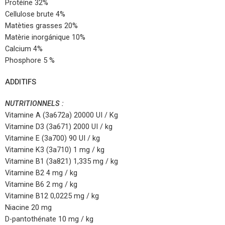
Protéíne 32%
Cellulose brute 4%
Matèties grasses 20%
Matèrie inorgánique 10%
Calcium 4%
Phosphore 5 %
ADDITIFS
NUTRITIONNELS :
Vitamine A (3a672a) 20000 UI / Kg
Vitamine D3 (3a671) 2000 UI / kg
Vitamine E (3a700) 90 UI / kg
Vitamine K3 (3a710) 1 mg / kg
Vitamine B1 (3a821) 1,335 mg / kg
Vitamine B2 4 mg / kg
Vitamine B6 2 mg / kg
Vitamine B12 0,0225 mg / kg
Niacine 20 mg
D-pantothénate 10 mg / kg