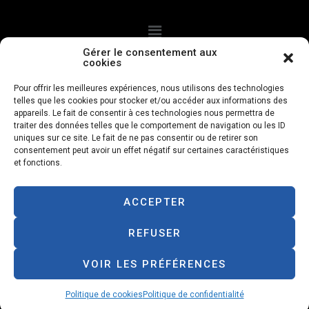
Gérer le consentement aux
cookies
CGV
Politque de confidentialité
Mentions légales
Pour offrir les meilleures expériences, nous utilisons des technologies
telles que les cookies pour stocker et/ou accéder aux informations des
Politique de cookies
appareils. Le fait de consentir à ces technologies nous permettra de
traiter des données telles que le comportement de navigation ou les ID
uniques sur ce site. Le fait de ne pas consentir ou de retirer son
Livraison à domicile
consentement peut avoir un effet négatif sur certaines caractéristiques
et fonctions.
Paiements à la livraison
ACCEPTER
Designed with love by
petfood.re
REFUSER
VOIR LES PRÉFÉRENCES
Politique de cookies
Politique de confidentialité