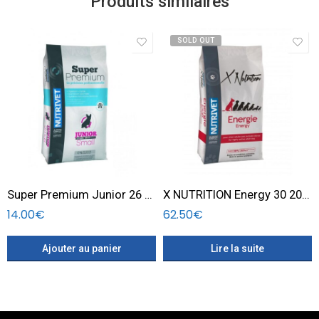
Produits similaires
SOLD OUT
Super Premium Junior 26 16 Small dog 1,5 KG
X NUTRITION Energy 30 20 – 20 KG
14.00
€
62.50
€
Ajouter au panier
Lire la suite