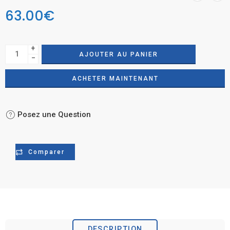
63.00
€
+
AJOUTER AU PANIER
−
ACHETER MAINTENANT
Posez une Question
Comparer
DESCRIPTION