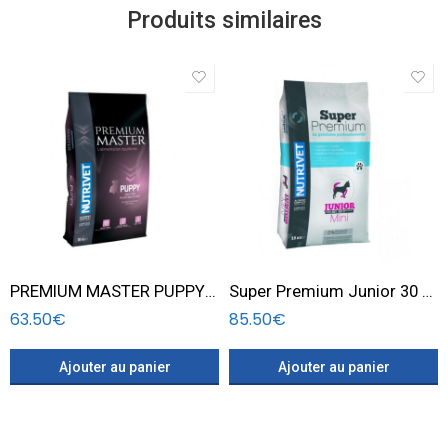
Produits similaires
PREMIUM MASTER PUPPY POUR CHIOTS 15 KG
Super Premium Junior 30 18 Mini dog 15 KG
63.50
€
85.50
€
Ajouter au panier
Ajouter au panier