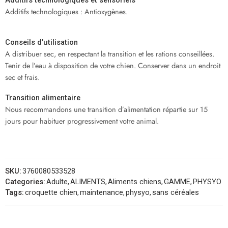
Additifs technologiques et sensoriels
Additifs technologiques : Antioxygènes.
Conseils d’utilisation
A distribuer sec, en respectant la transition et les rations conseillées.
Tenir de l’eau à disposition de votre chien. Conserver dans un endroit
sec et frais.
Transition alimentaire
Nous recommandons une transition d’alimentation répartie sur 15
jours pour habituer progressivement votre animal.
SKU:
3760080533528
Categories:
Adulte
,
ALIMENTS
,
Aliments chiens
,
GAMME
,
PHYSYO
Tags:
croquette chien
,
maintenance
,
physyo
,
sans céréales