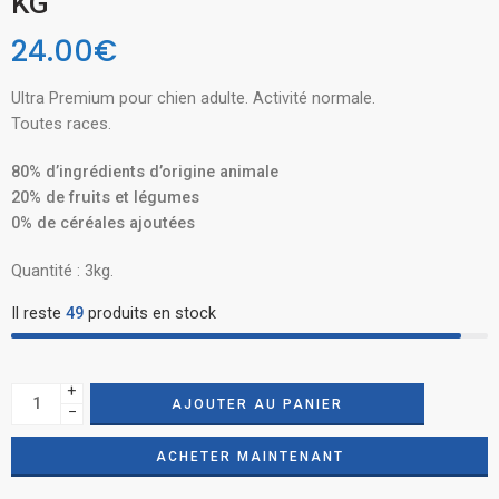
KG
24.00
€
Ultra Premium pour chien adulte. Activité normale.
Toutes races.
80% d’ingrédients d’origine animale
20% de fruits et légumes
0% de céréales ajoutées
Quantité : 3kg.
Il reste
49
produits en stock
+
AJOUTER AU PANIER
−
ACHETER MAINTENANT