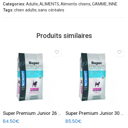
Categories:
Adulte
,
ALIMENTS
,
Aliments chiens
,
GAMME
,
INNE
Tags:
chien adulte
,
sans céréales
Produits similaires
Super Premium Junior 26 16 Medium 15 KG
Super Premium Junior 30 18 Mini dog 15 KG
84.50
€
85.50
€