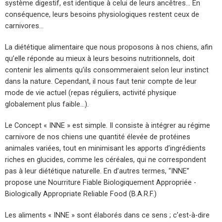
système digestif, est identique à celui de leurs ancêtres… En
conséquence, leurs besoins physiologiques restent ceux de
carnivores…
La diététique alimentaire que nous proposons à nos chiens, afin
qu’elle réponde au mieux à leurs besoins nutritionnels, doit
contenir les aliments qu’ils consommeraient selon leur instinct
dans la nature. Cependant, il nous faut tenir compte de leur
mode de vie actuel (repas réguliers, activité physique
globalement plus faible…).
Le Concept « INNE » est simple. Il consiste à intégrer au régime
carnivore de nos chiens une quantité élevée de protéines
animales variées, tout en minimisant les apports d’ingrédients
riches en glucides, comme les céréales, qui ne correspondent
pas à leur diététique naturelle. En d’autres termes, “INNE”
propose une Nourriture Fiable Biologiquement Appropriée -
Biologically Appropriate Reliable Food (B.A.R.F.)
Les aliments « INNE » sont élaborés dans ce sens ; c’est-à-dire