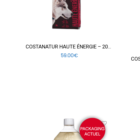
COSTANATUR HAUTE ÉNERGIE – 20KG
59.00
€
COS