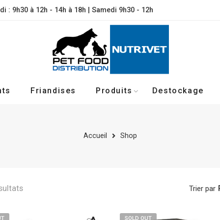
di : 9h30 à 12h - 14h à 18h | Samedi 9h30 - 12h
nts
Friandises
Produits
Destockage
Accueil
Shop
sultats
Trier par
UT
SOLD OUT