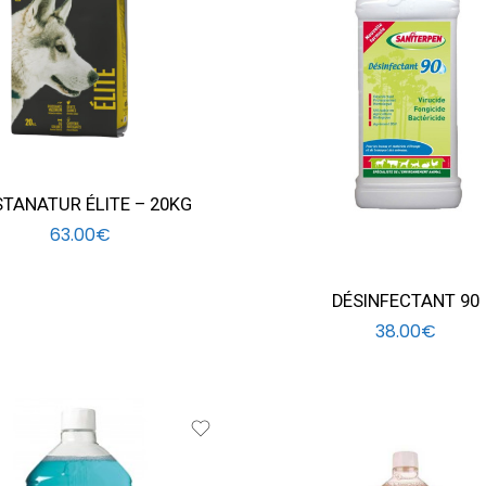
TANATUR ÉLITE – 20KG
63.00
€
DÉSINFECTANT 90
38.00
€