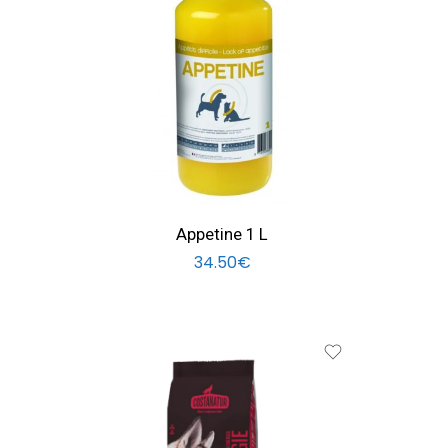
Appetine 1 L
34.50
€