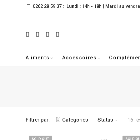
0262 28 59 37 : Lundi : 14h - 18h | Mardi au vendre
Aliments
Accessoires
Compléme
Filtrer par:
Categories
Status
16 ré
SOLD OUT
SOLD O