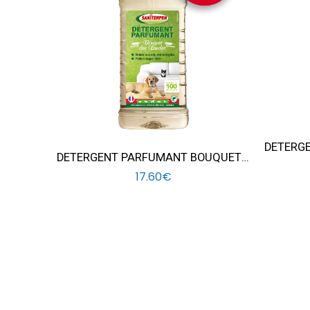
DETERGENT PARFUMANT BOUQUET DES LANDES 1L
17.60
€