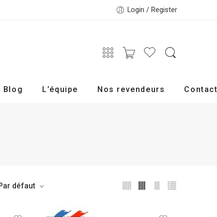
Login / Register
Blog
L’équipe
Nos revendeurs
Contac
Par défaut