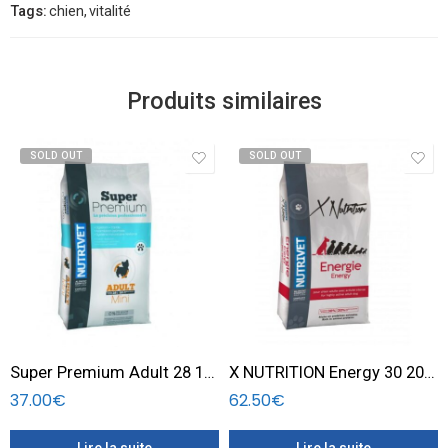
Tags:
chien
,
vitalité
Produits similaires
SOLD OUT
SOLD OUT
Super Premium Adult 28 18 Mini dog 5 KG
X NUTRITION Energy 30 20 – 20 KG
37.00
€
62.50
€