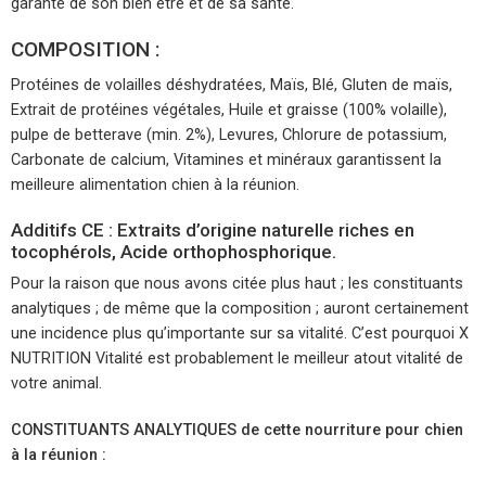
garante de son bien être et de sa santé.
COMPOSITION :
Protéines de volailles déshydratées, Maïs, Blé, Gluten de maïs,
Extrait de protéines végétales, Huile et graisse (100% volaille),
pulpe de betterave (min. 2%), Levures, Chlorure de potassium,
Carbonate de calcium, Vitamines et minéraux garantissent la
meilleure alimentation chien à la réunion.
Additifs CE : Extraits d’origine naturelle riches en
tocophérols, Acide orthophosphorique.
Pour la raison que nous avons citée plus haut ; les constituants
analytiques ; de même que la composition ; auront certainement
une incidence plus qu’importante sur sa vitalité. C’est pourquoi X
NUTRITION Vitalité est probablement le meilleur atout vitalité de
votre animal.
CONSTITUANTS ANALYTIQUES de cette nourriture pour chien
à la réunion :