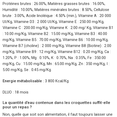
Protéines brutes : 26.00%, Matières grasses brutes : 16.00%,
Humidité : 10.00%, Matières minérales brutes : 8.50%, Cellulose
brute : 3.00%, Acide linoléique : 4.50% (min.), Vitamine A : 20 000
UI/Kg, Vitamine D3 : 2 000 UI/Kg, Vitamine E : 250.00 mg/Kg,
Vitamine C : 200.00 mg/Kg, Vitamine K : 2.00 mg/ Kg, Vitamine B1
: 10.00 mg/Kg, Vitamine B2 : 15.00 mg/Kg, Vitamine B3 : 40.00
mg/Kg, Vitamine B5 : 70.00 mg/Kg, Vitamine B6 : 10.00 mg/Kg,
Vitamine B7 (choline) : 2 000 mg/Kg, Vitamine B8 (Biotine) : 2.00
mg/Kg, Vitamine B9 : 12 mg/Kg, Vitamine B12 : 0.20 mg/Kg, Ca :
1.20%, P : 1.00%, Mg : 0.10%, K : 0.70%, Na : 0.35%, Fe : 350.00
mg/Kg, Cu : 15.00 mg/Kg, Mn : 65.00 mg/Kg, Zn : 350 mg/Kg, I :
5.00 mg/Kg, Se : 0.45 mg/Kg.
Energie métabolisable :
3 800 Kcal/Kg
DLUO : 18 mois
La quantité d’eau contenue dans les croquettes suffit-elle
pour un repas ?
Non, quelle que soit son alimentation, il faut toujours laisser une