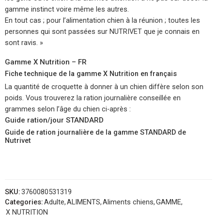
gamme instinct voire même les autres.
En tout cas ; pour l’alimentation chien à la réunion ; toutes les
personnes qui sont passées sur NUTRIVET que je connais en
sont ravis. »
Gamme X Nutrition – FR
Fiche technique de la gamme X Nutrition en français
La quantité de croquette à donner à un chien diffère selon son
poids. Vous trouverez la ration journalière conseillée en
grammes selon l’âge du chien ci-après :
Guide ration/jour STANDARD
Guide de ration journalière de la gamme STANDARD de
Nutrivet
SKU:
3760080531319
Categories:
Adulte
,
ALIMENTS
,
Aliments chiens
,
GAMME
,
X NUTRITION