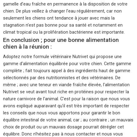
gamelle d’eau fraîche en permanence à la disposition de votre
chien. De plus veillez à changer l’eau régulièrement, car non
seulement les chiens ont tendance à jouer avec mais la
stagnation n’est pas bonne pour sa santé et notamment en
climat tropical ou la prolifération bactérienne est importante.
En conclusion ; pour une bonne alimentation
chien à la réunion :
Adoptez notre formule vétérinaire Nutrivet qui propose une
gamme d’alimentation équilibrée pour votre chien. Cette gamme
complète ; fait toujours appel à des ingrédients haut de gamme
sélectionnés par des nutritionnistes et des vétérinaires. De
même ; avec une teneur en viande fraîche élevée, l’alimentation
Nutrivet se veut avant tout riche en protéines pour respecter la
nature carnivore de l’animal. C’est pour la raison que nous vous
avons expliqué auparavant qu’il est très important de respecter
les conseils que nous vous apportons pour garantir le bon
équilibre intestinal de votre animal; car ; au contraire ; un mauvais
choix de produit ou un mauvais dosage pourrait dérégler cet
équilibre. Donc n’hésitez pas à nous contacter et nous vous