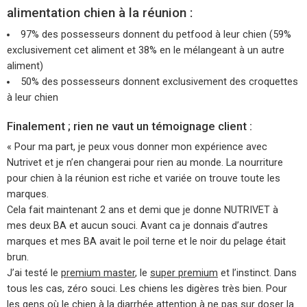
alimentation chien à la réunion :
97% des possesseurs donnent du petfood à leur chien (59%
exclusivement cet aliment et 38% en le mélangeant à un autre
aliment)
50% des possesseurs donnent exclusivement des croquettes
à leur chien
Finalement ; rien ne vaut un témoignage client :
« Pour ma part, je peux vous donner mon expérience avec
Nutrivet et je n’en changerai pour rien au monde. La nourriture
pour chien à la réunion est riche et variée on trouve toute les
marques.
Cela fait maintenant 2 ans et demi que je donne NUTRIVET à
mes deux BA et aucun souci. Avant ca je donnais d’autres
marques et mes BA avait le poil terne et le noir du pelage était
brun.
J’ai testé le
premium master
, le
super premium
et l’instinct. Dans
tous les cas, zéro souci. Les chiens les digères très bien. Pour
les gens où le chien à la diarrhée attention à ne pas sur doser la