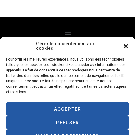
Gérer le consentement aux
cookies
CGV
Politque de confidentialité
Mentions légales
Pour offrir les meilleures expériences, nous utilisons des technologies
telles que les cookies pour stocker et/ou accéder aux informations des
Politique de cookies
appareils. Le fait de consentir à ces technologies nous permettra de
traiter des données telles que le comportement de navigation ou les ID
uniques sur ce site. Le fait de ne pas consentir ou de retirer son
Livraison à domicile
consentement peut avoir un effet négatif sur certaines caractéristiques
et fonctions.
Paiements à la livraison
ACCEPTER
Designed with love by
petfood.re
REFUSER