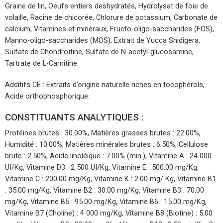
Graine de lin, Oeufs entiers deshydratés, Hydrolysat de foie de
volaille, Racine de chicorée, Chlorure de potassium, Carbonate de
calcium, Vitamines et minéraux, Fructo-oligo-saccharides (FOS),
Manno-oligo-saccharides (MOS), Extrait de Yucca Shidigera,
Sulfate de Chondroïtine, Sulfate de N-acetyl-glucosamine,
Tartrate de L-Carnitine.
Additifs CE : Extraits d’origine naturelle riches en tocophérols,
Acide orthophosphorique.
CONSTITUANTS ANALYTIQUES :
Protéines brutes : 30.00%, Matières grasses brutes : 22.00%,
Humidité : 10.00%, Matières minérales brutes : 6.50%, Cellulose
brute : 2.50%, Acide linoléique : 7.00% (min.), Vitamine A : 24 000
UI/Kg, Vitamine D3 : 2 500 UI/Kg, Vitamine E : 500.00 mg/Kg,
Vitamine C : 200.00 mg/Kg, Vitamine K : 2.00 mg/ Kg, Vitamine B1
: 35.00 mg/Kg, Vitamine B2 : 30.00 mg/Kg, Vitamine B3 : 70.00
mg/Kg, Vitamine B5 : 95.00 mg/Kg, Vitamine B6 : 15.00 mg/Kg,
Vitamine B7 (Choline) : 4 000 mg/Kg, Vitamine B8 (Biotine) : 5.00