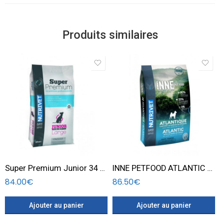
Produits similaires
Super Premium Junior 34 16 Large dogs 15 KG
INNE PETFOOD ATLANTIC 12 KG
84.00
€
86.50
€
Ajouter au panier
Ajouter au panier