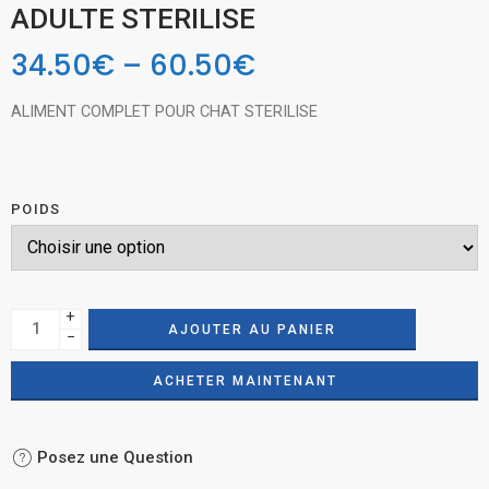
ADULTE STERILISE
34.50
€
–
60.50
€
ALIMENT COMPLET POUR CHAT STERILISE
POIDS
+
AJOUTER AU PANIER
−
ACHETER MAINTENANT
Posez une Question