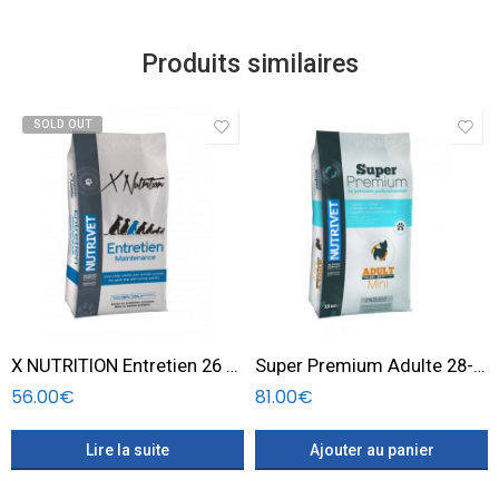
Produits similaires
SOLD OUT
X NUTRITION Entretien 26 12 – 20 KG
Super Premium Adulte 28-18 Mini Dogs 15 KG
56.00
€
81.00
€
Lire la suite
Ajouter au panier