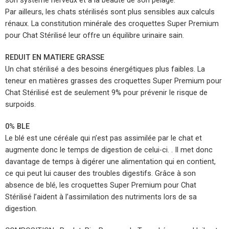
son système nerveux et à la beauté de son pelage.
Par ailleurs, les chats stérilisés sont plus sensibles aux calculs
rénaux. La constitution minérale des croquettes Super Premium
pour Chat Stérilisé leur offre un équilibre urinaire sain.
REDUIT EN MATIERE GRASSE
Un chat stérilisé a des besoins énergétiques plus faibles. La
teneur en matières grasses des croquettes Super Premium pour
Chat Stérilisé est de seulement 9% pour prévenir le risque de
surpoids.
0% BLE
Le blé est une céréale qui n’est pas assimilée par le chat et
augmente donc le temps de digestion de celui-ci. . Il met donc
davantage de temps à digérer une alimentation qui en contient,
ce qui peut lui causer des troubles digestifs. Grâce à son
absence de blé, les croquettes Super Premium pour Chat
Stérilisé l’aident à l’assimilation des nutriments lors de sa
digestion.