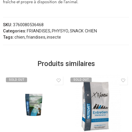
fraîche et propre à disposition de l’animal.
SKU:
3760080536468
Categories:
FRIANDISES
,
PHYSYO
,
SNACK CHIEN
Tags:
chien
,
friandises
,
insecte
Produits similaires
SOLD OUT
SOLD OUT