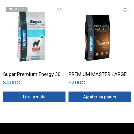
SOLD OUT
Super Premium Energy 30 22 Active Dogs 15 KG
PREMIUM MASTER LARGE DOG 15 KG
84.00
€
62.00
€
Lire la suite
Ajouter au panier