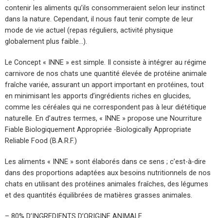
contenir les aliments qu’ils consommeraient selon leur instinct
dans la nature. Cependant, il nous faut tenir compte de leur
mode de vie actuel (repas réguliers, activité physique
globalement plus faible…).
Le Concept « INNE » est simple. Il consiste à intégrer au régime
carnivore de nos chats une quantité élevée de protéine animale
fraîche variée, assurant un apport important en protéines, tout
en minimisant les apports d’ingrédients riches en glucides,
comme les céréales qui ne correspondent pas à leur diététique
naturelle. En d’autres termes, « INNE » propose une Nourriture
Fiable Biologiquement Appropriée -Biologically Appropriate
Reliable Food (B.A.R.F.)
Les aliments « INNE » sont élaborés dans ce sens ; c’est-à-dire
dans des proportions adaptées aux besoins nutritionnels de nos
chats en utilisant des protéines animales fraîches, des légumes
et des quantités équilibrées de matières grasses animales.
– 80% D’INGREDIENTS D’ORIGINE ANIMALE