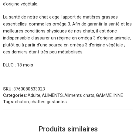
d’origine végétale.
La santé de notre chat exige l’apport de matières grasses
essentielles, comme les oméga 3. Afin de garantir la santé et les
meilleures conditions physiques de nos chats, il est donc
indispensable d’assurer un régime en oméga 3 d’origine animale,
plutôt qu’à partir d’une source en oméga 3 d’origine végétale ;
ces derniers étant très peu métabolisés.
DLUO : 18 mois
SKU:
3760080533023
Categories:
Adulte
,
ALIMENTS
,
Aliments chats
,
GAMME
,
INNE
Tags:
chaton
,
chattes gestantes
Produits similaires