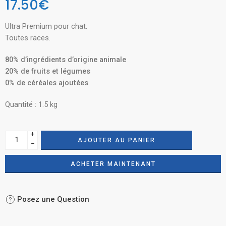
17.50
€
Ultra Premium pour chat.
Toutes races.
80% d’ingrédients d’origine animale
20% de fruits et légumes
0% de céréales ajoutées
Quantité : 1.5 kg
+
AJOUTER AU PANIER
−
ACHETER MAINTENANT
Posez une Question