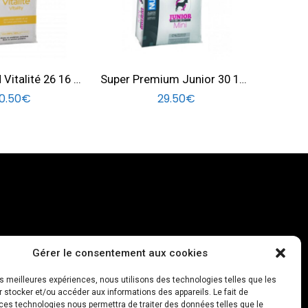
X NUTRITION Vitalité 26 16 – 20 KG
Super Premium Junior 30 18 Mini dog 3 KG
0.50
€
29.50
€
e cookies
Gérer le consentement aux cookies
les meilleures expériences, nous utilisons des technologies telles que les
 stocker et/ou accéder aux informations des appareils. Le fait de
ces technologies nous permettra de traiter des données telles que le