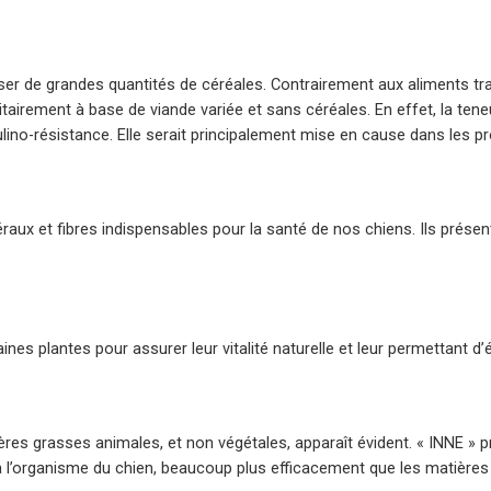
ser de grandes quantités de céréales. Contrairement aux aliments tr
itairement à base de viande variée et sans céréales. En effet, la tene
sulino-résistance. Elle serait principalement mise en cause dans les 
aux et fibres indispensables pour la santé de nos chiens. Ils présent
ines plantes pour assurer leur vitalité naturelle et leur permettant d’
res grasses animales, et non végétales, apparaît évident. « INNE » pr
 à l’organisme du chien, beaucoup plus efficacement que les matières 