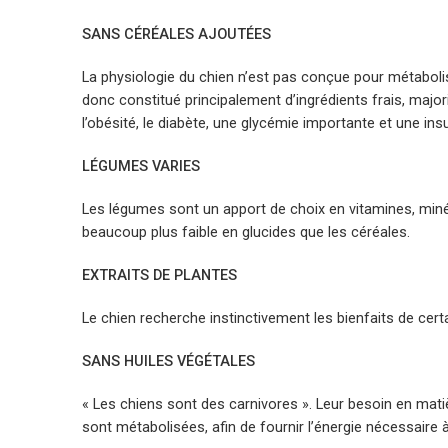
SANS CÉRÉALES AJOUTÉES
La physiologie du chien n’est pas conçue pour métaboli
donc constitué principalement d’ingrédients frais, major
l’obésité, le diabète, une glycémie importante et une in
LÉGUMES VARIES
Les légumes sont un apport de choix en vitamines, minér
beaucoup plus faible en glucides que les céréales.
EXTRAITS DE PLANTES
Le chien recherche instinctivement les bienfaits de certa
SANS HUILES VÉGÉTALES
« Les chiens sont des carnivores ». Leur besoin en matiè
sont métabolisées, afin de fournir l’énergie nécessaire