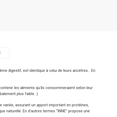
S
me digestif, est identique à celui de leurs ancêtres… En
 contenir les aliments qu’ils consommeraient selon leur
obalement plus faible…).
he variée, assurant un apport important en protéines,
ique naturelle. En d’autres termes “INNE” propose une