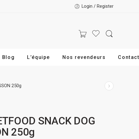
Login / Register
Blog
L’équipe
Nos revendeurs
Contac
SSON 250g
PETFOOD SNACK DOG
N 250g