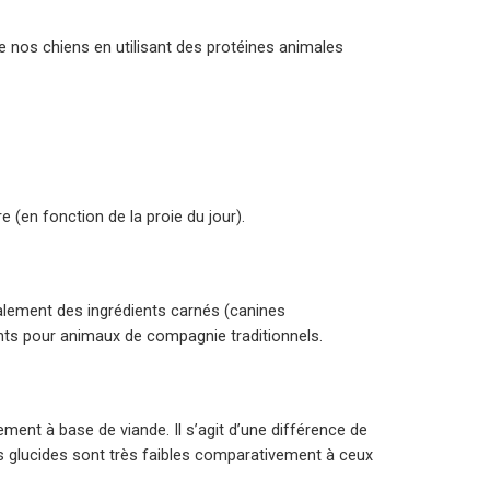
e nos chiens en utilisant des protéines animales
e (en fonction de la proie du jour).
alement des ingrédients carnés (canines
nts pour animaux de compagnie traditionnels.
ement à base de viande. Il s’agit d’une différence de
es glucides sont très faibles comparativement à ceux