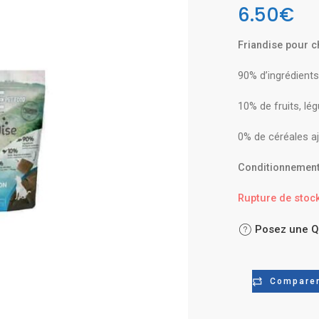
6.50
€
Friandise pour c
90% d’ingrédients
10% de fruits, lé
0% de céréales a
Conditionnement
Rupture de stoc
Posez une Q
Compare