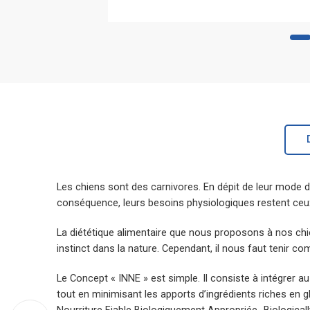
Les chiens sont des carnivores. En dépit de leur mode d
conséquence, leurs besoins physiologiques restent ceu
La diététique alimentaire que nous proposons à nos chien
instinct dans la nature. Cependant, il nous faut tenir co
Le Concept « INNE » est simple. Il consiste à intégrer a
tout en minimisant les apports d’ingrédients riches en 