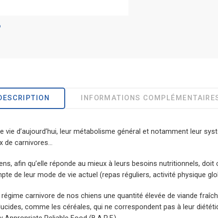
DESCRIPTION
INFORMATIONS COMPLÉMENTAIRE
e vie d’aujourd’hui, leur métabolisme général et notamment leur systè
x de carnivores…
s, afin qu’elle réponde au mieux à leurs besoins nutritionnels, doit
mpte de leur mode de vie actuel (repas réguliers, activité physique gl
u régime carnivore de nos chiens une quantité élevée de viande fraîc
glucides, comme les céréales, qui ne correspondent pas à leur diétét