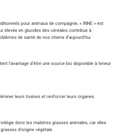
aditionnels pour animaux de compagnie, « INNE » est
ur élevée en glucides des céréales contribue à :
problèmes de santé de nos chiens d’aujourd’hui.
ent l’avantage d’être une source bio disponible à teneur
éliminer leurs toxines et renforcer leurs organes.
ivilégie donc les matières grasses animales, car elles
grasses d’origine végétale.