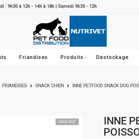
di : 9h30 à 12h - 14h à 18h | Samedi 9h30 - 12h
nts
Friandises
Produits
Destockage
FRIANDISES
SNACK CHIEN
INNE PETFOOD SNACK DOG POI
INNE 
SOLD OUT
POISSO