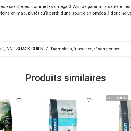
es essentielles, comme les oméga 3. Afin de garantir la santé et les
gine animale, plutôt qu’à partir d’une source en oméga 3 d’origine vé
ME
,
INNE
,
SNACK CHIEN
Tags:
chien
,
friandises
,
récompenses
Produits similaires
SOLD OUT