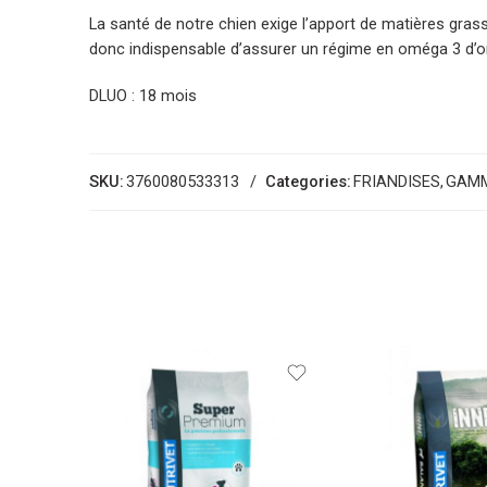
La santé de notre chien exige l’apport de matières grass
donc indispensable d’assurer un régime en oméga 3 d’ori
DLUO : 18 mois
SKU:
3760080533313
Categories:
FRIANDISES
,
GAM